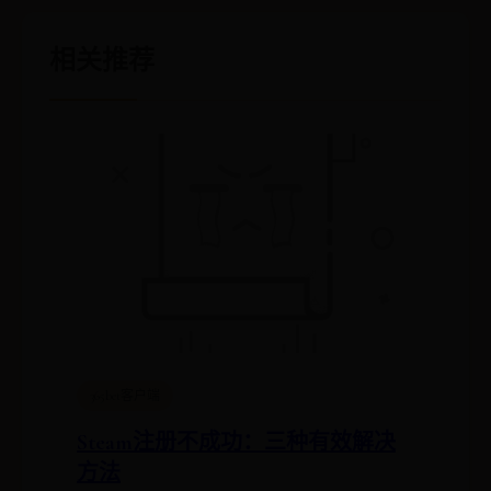
相关推荐
365bet客户端
Steam注册不成功：三种有效解决
方法