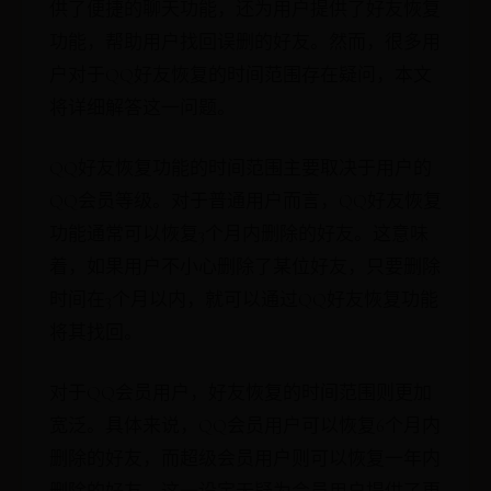
供了便捷的聊天功能，还为用户提供了好友恢复
功能，帮助用户找回误删的好友。然而，很多用
户对于QQ好友恢复的时间范围存在疑问，本文
将详细解答这一问题。
QQ好友恢复功能的时间范围主要取决于用户的
QQ会员等级。对于普通用户而言，QQ好友恢复
功能通常可以恢复3个月内删除的好友。这意味
着，如果用户不小心删除了某位好友，只要删除
时间在3个月以内，就可以通过QQ好友恢复功能
将其找回。
对于QQ会员用户，好友恢复的时间范围则更加
宽泛。具体来说，QQ会员用户可以恢复6个月内
删除的好友，而超级会员用户则可以恢复一年内