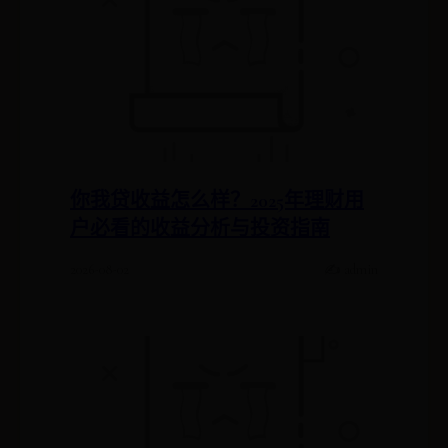
你我贷收益怎么样？2025年理财用
户必看的收益分析与投资指南
2026-08-02
✍️ admin