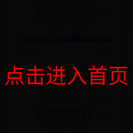
LOVER RUCCI女装旗舰店品牌介绍
2026-07-29
✍️ admin
点击进入首页