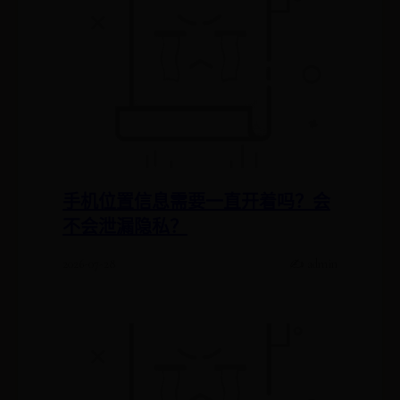
手机位置信息需要一直开着吗？会
不会泄漏隐私？
2026-07-28
✍️ admin