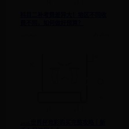
科目二补考费差异大！地区不同收
费不同，如何做好预算？
2026-08-01
✍️ admin
2026世界杯竞彩购买完整攻略｜新