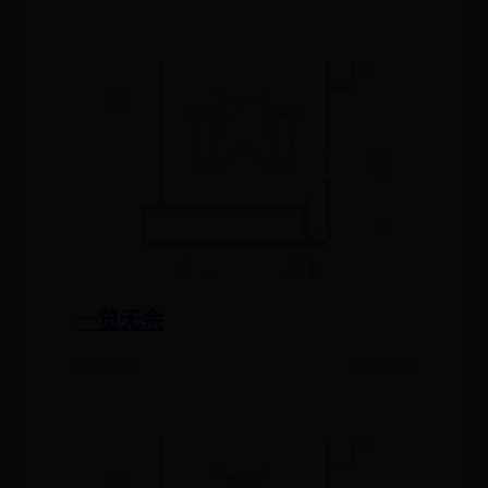
一览无余
2026-07-26
✍️ admin