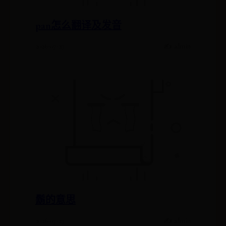
pan怎么翻译及发音
2026-07-27
✍️ admin
鬍的意思
2026-07-27
✍️ admin