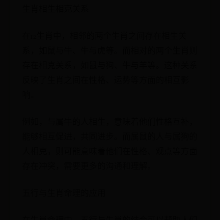
生肖相生相克关系
在12生肖中，相邻的两个生肖之间存在相生关
系，如鼠与牛、牛与虎等。而相对的两个生肖则
存在相克关系，如鼠与狗、牛与羊等。这种关系
反映了生肖之间在性格、运势等方面的相互影
响。
例如，与属牛的人相生，意味着他们性格互补，
能够相互促进，共同进步。而属鼠的人与属狗的
人相克，则可能意味着他们在性格、观点等方面
存在冲突，需要更多的沟通和理解。
五行与生肖命理的应用