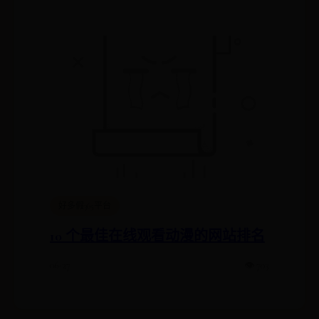
好多假365平台
10 个最佳在线观看动漫的网站排名
06-27
👁️ 703