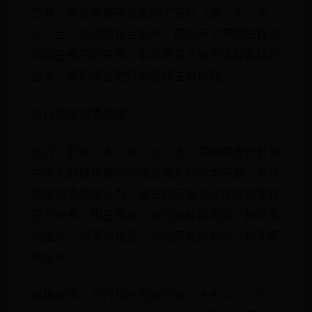
工具。这些表格不仅反映了五行（金、木、水、
火、土）之间的相互关系，还揭示了不同生肖之
间相生相克的关系。本文将深入解析这些表格的
含义，帮助读者更好地理解生肖命理。
五行相生相克原理
五行，即金、木、水、火、土，是中国古代哲学
中用来解释世界万物相互关系的基本元素。五行
相生相克原理认为，这五种元素之间存在相生相
克的关系。相生是指一种元素能促进另一种元素
的生成，相克则是指一种元素能抑制另一种元素
的生长。
具体来说，五行相生的顺序是：木生火，火生