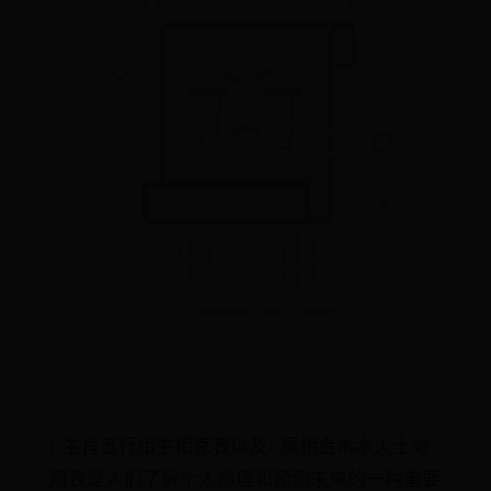
12生肖五行相生相克表以及12属相金木水火土对
照表是人们了解个人命理和预测未来的一种重要