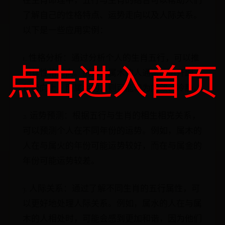
在生肖命理中，五行与生肖的结合可以帮助人们
了解自己的性格特点、运势走向以及人际关系。
以下是一些应用实例：
1. 性格分析：通过分析个人的生肖五行，可以推
点击进入首页
测其性格倾向。例如，属木的人通常性格开朗、
积极向上，而属金的人则可能较为内敛、冷静。
2. 运势预测：根据五行与生肖的相生相克关系，
可以预测个人在不同年份的运势。例如，属木的
人在与属火的年份可能运势较好，而在与属金的
年份可能运势较差。
3. 人际关系：通过了解不同生肖的五行属性，可
以更好地处理人际关系。例如，属水的人在与属
木的人相处时，可能会感到更加和谐，因为他们